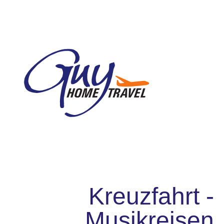
Kreuzfahrt -
Musikreisen