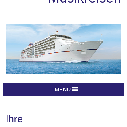
MENÜ
Ihre