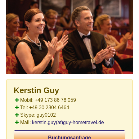
Kerstin Guy
✚
Mobil: +49 173 86 78 059
✚
Tel: +49 30 2804 6464
✚
Skype: guy0102
✚
Mail:
kerstin.guy(at)guy-hometravel.de
Buchungsanfrage