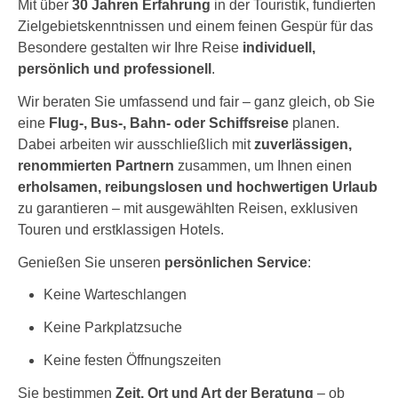
Mit über
30 Jahren Erfahrung
in der Touristik, fundierten
Zielgebietskenntnissen und einem feinen Gespür für das
Besondere gestalten wir Ihre Reise
individuell,
persönlich und professionell
.
Wir beraten Sie umfassend und fair – ganz gleich, ob Sie
eine
Flug-, Bus-, Bahn- oder Schiffsreise
planen.
Dabei arbeiten wir ausschließlich mit
zuverlässigen,
renommierten Partnern
zusammen, um Ihnen einen
erholsamen, reibungslosen und hochwertigen Urlaub
zu garantieren – mit ausgewählten Reisen, exklusiven
Touren und erstklassigen Hotels.
Genießen Sie unseren
persönlichen Service
:
Keine Warteschlangen
Keine Parkplatzsuche
Keine festen Öffnungszeiten
Sie bestimmen
Zeit, Ort und Art der Beratung
– ob